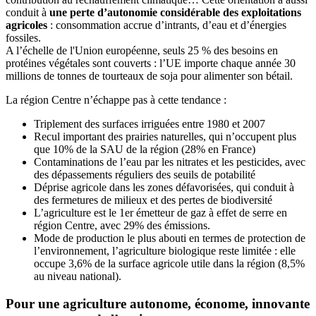
conduit à
une perte d’autonomie considérable des exploitations
agricoles
: consommation accrue d’intrants, d’eau et d’énergies
fossiles.
A l’échelle de l'Union européenne, seuls 25 % des besoins en
protéines végétales sont couverts : l’UE importe chaque année 30
millions de tonnes de tourteaux de soja pour alimenter son bétail.
La région Centre n’échappe pas à cette tendance :
Triplement des surfaces irriguées entre 1980 et 2007
Recul important des prairies naturelles, qui n’occupent plus
que 10% de la SAU de la région (28% en France)
Contaminations de l’eau par les nitrates et les pesticides, avec
des dépassements réguliers des seuils de potabilité
Déprise agricole dans les zones défavorisées, qui conduit à
des fermetures de milieux et des pertes de biodiversité
L’agriculture est le 1er émetteur de gaz à effet de serre en
région Centre, avec 29% des émissions.
Mode de production le plus abouti en termes de protection de
l’environnement, l’agriculture biologique reste limitée : elle
occupe 3,6% de la surface agricole utile dans la région (8,5%
au niveau national).
Pour une agriculture autonome, économe, innovante