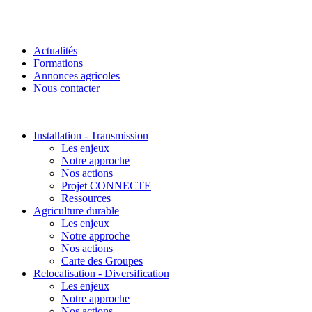
Actualités
Formations
Annonces agricoles
Nous contacter
Installation - Transmission
Les enjeux
Notre approche
Nos actions
Projet CONNECTE
Ressources
Agriculture durable
Les enjeux
Notre approche
Nos actions
Carte des Groupes
Relocalisation - Diversification
Les enjeux
Notre approche
Nos actions