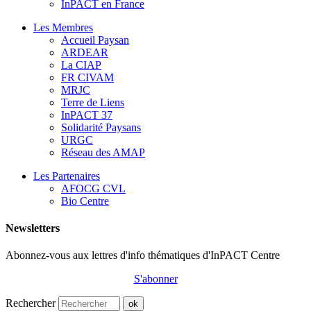
InPACT en France
Les Membres
Accueil Paysan
ARDEAR
La CIAP
FR CIVAM
MRJC
Terre de Liens
InPACT 37
Solidarité Paysans
URGC
Réseau des AMAP
Les Partenaires
AFOCG CVL
Bio Centre
Newsletters
Abonnez-vous aux lettres d'info thématiques d'InPACT Centre
S'abonner
Rechercher
ok