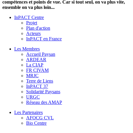
compétences et points de vue. Car si tout seul, on va plus vite,
ensemble on va plus loin...
InPACT Centre
Projet
Plan d'action
Acteurs
InPACT en France
Les Membres
Accueil Paysan
ARDEAR
La CIAP
FR CIVAM
MRJC
Terre de Liens
InPACT 37
Solidarité Paysans
URGC
Réseau des AMAP
Les Partenaires
AFOCG CVL
Bio Centre