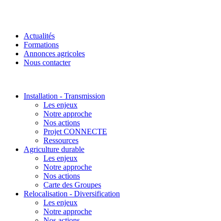
Actualités
Formations
Annonces agricoles
Nous contacter
Installation - Transmission
Les enjeux
Notre approche
Nos actions
Projet CONNECTE
Ressources
Agriculture durable
Les enjeux
Notre approche
Nos actions
Carte des Groupes
Relocalisation - Diversification
Les enjeux
Notre approche
Nos actions