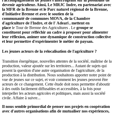
l'accompagnement de jeunes s'interrogeant sur la possibilité de
devenir agriculteur. Ainsi,
Le MRJC Indre, en partenariat avec
la MFR de la Brenne et le Parc naturel régional de la Brenne,
d'Initiative Brenne et avec le soutien de la
communauté de communes MOVA, de la Chambre
d'agriculture de l'Indre, et de l' Adeari , mettent en
place
le Tour de Brenne des Agricultures . Le
groupe se
constituent pour réfléchir au cadre à proposer pour alimenter
leur réflexion, animer une dynamique de construction collective
et leur permettre d'expérimenter le métier de paysan.
Les jeunes acteurs de la relocalisation de l'agriculture ?
Transition énergétique, nouvelles attentes de la société, maîtrise de la
production, valeur ajoutée sur les territoires... Autant de sujets qui
posent la question d'une autre organisation de l'agriculture, de la
production à la distribution. Nous souhaitons apporter notre point de
vue de jeunes sur ce sujet, et voir comment les jeunes peuvent être
acteurs de ce changement. Cette étude doit nous permettre d'aboutir
à des outils facilement diffusables et accessibles, à la fois pour
interpeller les acteurs agricoles et politiques, mais aussi la société
civile. Affaire à suivre...
Il nous semble primordial de penser nos projets en coopération
avec d'autres organisations afin de mutualiser nos expériences,