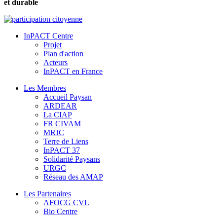
et durable
InPACT Centre
Projet
Plan d'action
Acteurs
InPACT en France
Les Membres
Accueil Paysan
ARDEAR
La CIAP
FR CIVAM
MRJC
Terre de Liens
InPACT 37
Solidarité Paysans
URGC
Réseau des AMAP
Les Partenaires
AFOCG CVL
Bio Centre