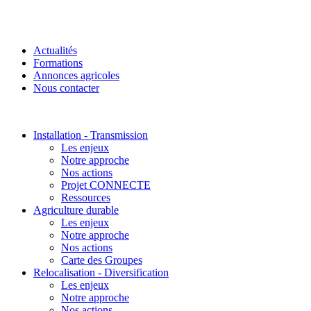
Actualités
Formations
Annonces agricoles
Nous contacter
Installation - Transmission
Les enjeux
Notre approche
Nos actions
Projet CONNECTE
Ressources
Agriculture durable
Les enjeux
Notre approche
Nos actions
Carte des Groupes
Relocalisation - Diversification
Les enjeux
Notre approche
Nos actions