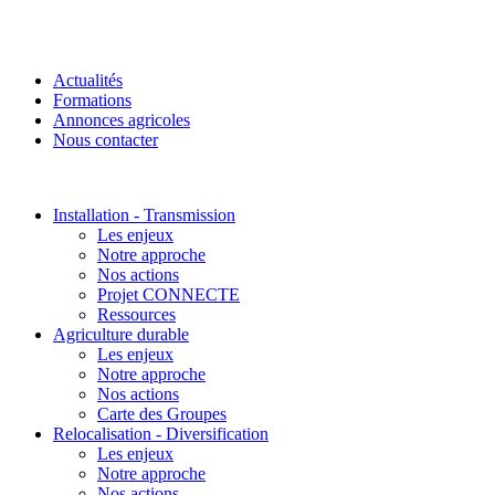
Actualités
Formations
Annonces agricoles
Nous contacter
Installation - Transmission
Les enjeux
Notre approche
Nos actions
Projet CONNECTE
Ressources
Agriculture durable
Les enjeux
Notre approche
Nos actions
Carte des Groupes
Relocalisation - Diversification
Les enjeux
Notre approche
Nos actions