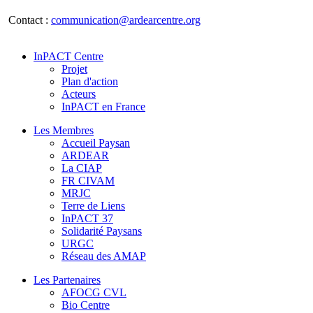
Contact :
communication@ardearcentre.org
InPACT Centre
Projet
Plan d'action
Acteurs
InPACT en France
Les Membres
Accueil Paysan
ARDEAR
La CIAP
FR CIVAM
MRJC
Terre de Liens
InPACT 37
Solidarité Paysans
URGC
Réseau des AMAP
Les Partenaires
AFOCG CVL
Bio Centre