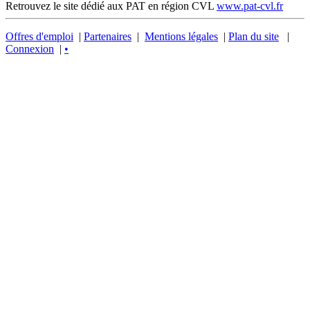
Retrouvez le site dédié aux PAT en région CVL
www.pat-cvl.fr
Offres d'emploi
|
Partenaires
|
Mentions légales
|
Plan du site
|
Connexion
|
•