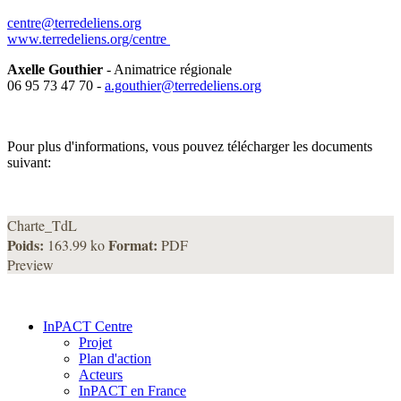
centre@terredeliens.org
www.terredeliens.org/centre
Axelle Gouthier
- Animatrice régionale
06 95 73 47 70 -
a.gouthier@terredeliens.org
Pour plus d'informations, vous pouvez télécharger les documents
suivant:
Charte_TdL
Poids:
Format:
163.99 ko
PDF
Preview
InPACT Centre
Projet
Plan d'action
Acteurs
InPACT en France