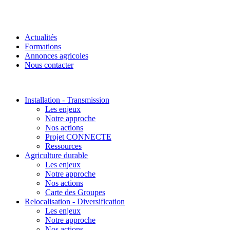
Actualités
Formations
Annonces agricoles
Nous contacter
Installation - Transmission
Les enjeux
Notre approche
Nos actions
Projet CONNECTE
Ressources
Agriculture durable
Les enjeux
Notre approche
Nos actions
Carte des Groupes
Relocalisation - Diversification
Les enjeux
Notre approche
Nos actions