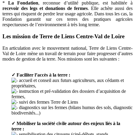
*
La Fondation
, reconnue d’utilité publique, est habilitée à
recevoir des legs et donations de fermes
. Elle achète aussi des
terres qui risquent de perdre leur usage agricole. Dans tous les cas, la
Fondation garantit sur ces terres des pratiques agricoles
respectueuses de l’environnement à très long terme.
Les mission de Terre de Liens Centre-Val de Loire
En articulation avec le mouvement national, Terre de Liens Centre-
Val de Loire mène un travail de terrain pour faire progresser d’autres
modes de gestion de la terre. Nos missions sont les suivantes :
✓ Faciliter l’accès à la terre :
accueil et conseil aux futurs agriculteurs, aux cédants et
propriétaires,
instruction et pré-validation des dossiers d’acquisition de
fermes,
suivi des fermes Terre de Liens
diagnostics sur les fermes (bilans humus des sols, diagnostic
biodiversités...)
✓ Mobiliser la société civile autour des enjeux liés à la
terre :
sensibilisation des citoyens (ciné-débats, stands,