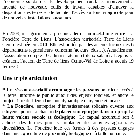
l’économie solidaire et le développement rural. Le mouvement a
inventé de nouveaux outils de travail capables d’enrayer la
disparition des terres et de faciliter l’accès au foncier agricole pour
de nouvelles installations paysannes.
En 2009, un agriculteur a pu s’installer en Indre-et-Loire grâce à la
Foncière Terre de Liens. L’association territoriale Terre de Liens
Centre est née en 2010. Elle est portée par des acteurs locaux des 6
départements (agriculteurs, consomm’acteurs, élus…). Actuellement,
l’association compte 10 administrateurs et deux salariés. Depuis sa
création, l’action de Terre de liens Centre-Val de Loire a acquis 19
fermes !
Une triple articulation
* Un réseau associatif
accompagne les paysans
pour leur accès à
la terre, informe le public autour des enjeux fonciers, et ancre le
projet Terre de Liens dans une dynamique citoyenne et locale.
*
La Foncière
, entreprise d’investissement solidaire ouverte aux
citoyens, permet à chacun de
placer son épargne dans un projet à
haute valeur sociale et écologique
. Le capital accumulé sert à
acheter des fermes pour y implanter des activités agri-rurales
diversifiées. La Foncière loue ces fermes à des paysans engagés
dans une agriculture de proximité, biologique et à taille humaine.