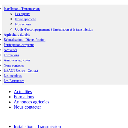
Installation - Transmission
Les enjeux
Notre approche
Nos actions
Outils d'accompagnement à l'installation et la transmission
Agriculture durable
Relocalisation - Diversification
Participation citoyenne
Actualités
Formations
Annonces agricoles
Nous contacter
InPACT Centre - Contact
Les membres
Les Partenaires
Actualités
Formations
Annonces agricoles
Nous contacter
Installation - Transmission