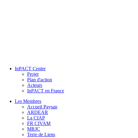
InPACT Centre
Projet
Plan d'action
Acteurs
InPACT en France
Les Membres
Accueil Paysan
ARDEAR
La CIAP
FR CIVAM
MRJC
Terre de Liens