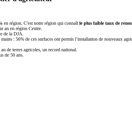
6%
en région. C'est notre région qui connaît
le plus faible taux de ren
r an en région Centre.
de de la DJA.
mains : 56% de ces surfaces ont permis l’installation de nouveaux agric
an de terres agricoles, un record national.
us de 50 ans.