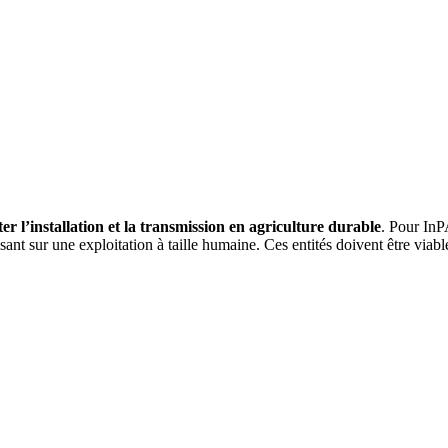
iter l’installation et la transmission en agriculture durable
. Pour InP
isant sur une exploitation à taille humaine. Ces entités doivent être viab