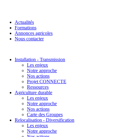
Actualités
Formations
Annonces agricoles
Nous contacter
Installation - Transmission
Les enjeux
Notre approche
Nos actions
Projet CONNECTE
Ressources
Agriculture durable
Les enjeux
Notre approche
Nos actions
Carte des Groupes
Relocalisation - Diversification
Les enjeux
Notre approche
Nos actions