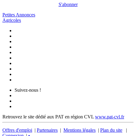
S'abonner
Petites Annonces
Agricoles
Suivez-nous !
Retrouvez le site dédié aux PAT en région CVL
www.pat-cvl.fr
Offres d'emploi
|
Partenaires
|
Mentions légales
|
Plan du site
|
Connexion
|
•