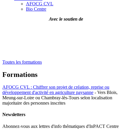
AFOCG CVL
Bio Centre
Avec le soutien de
Toutes les formations
Formations
AFOCG CVL : Chiffrer son projet de création, reprise ou
développement d'activité en agriculture paysanne
- Vers Blois,
Meung-sur-Loire ou Chambray-lès-Tours selon localisation
majoritaire des personnes inscrites
Newsletters
Abonnez-vous aux lettres d'info thématiques d'InPACT Centre