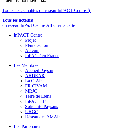
indemnisations selon la...
Toutes les actualités du réseau InPACT Centre
❯
Tous les acteurs
du réseau InPact Centre
Afficher la carte
InPACT Centre
Projet
Plan d'action
Acteurs
InPACT en France
Les Membres
Accueil Paysan
ARDEAR
La CIAP
FR CIVAM
MRJC
Terre de Liens
InPACT 37
Solidarité Paysans
URGC
Réseau des AMAP
Les Partenaires