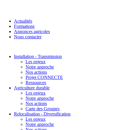
Actualités
Formations
Annonces agricoles
Nous contacter
Installation - Transmission
Les enjeux
Notre approche
Nos actions
Projet CONNECTE
Ressources
Agriculture durable
Les enjeux
Notre approche
Nos actions
Carte des Groupes
Relocalisation - Diversification
Les enjeux
Notre approche
Nos actions