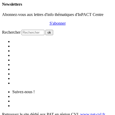
Newsletters
Abonnez-vous aux lettres d'info thématiques d'InPACT Centre
S'abonner
Rechercher
ok
Suivez-nous !
Retrouvez le site dédié aux PAT en région CVL
www.pat-cvl.fr