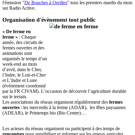
l'émission "
De Bouches à Oreilles
" tous les premiers mardis du mois
sur Radio Active.
Organisation d'évènement tout public
« De ferme en
ferme »
: Chaque
année, des circuits de
fermes ouvertes et des
animations sont
organisés le temps d’un
week-end au mois
d’avril, dans le Cher,
l’Indre, le Loir-et-Cher
et L’Indre et Loire
(événement coordonné
par la FR CIVAM). L’occasion de découvrir l’agriculture durable
sur le terrain.
Les associations du réseau organisent régulièrement des
fermes
ouvertes
: les mercredis à la ferme (ADAR), les fêtes paysannes
(ADEAR), le Printemps bio (Bio Centre)…
Les acteurs du réseau organisent ou participent à des temps de
rencontres
pour sensibiliser et informer sur les enjeux agricoles,