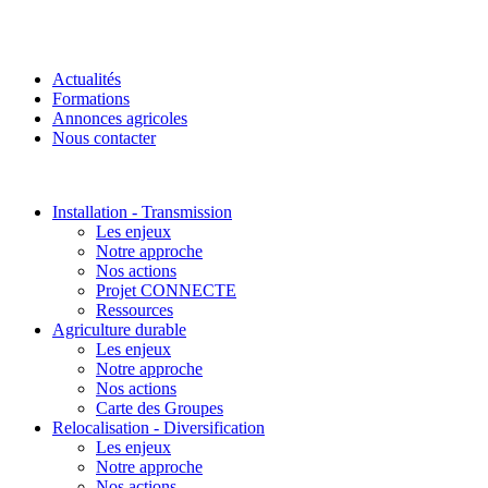
Actualités
Formations
Annonces agricoles
Nous contacter
Installation - Transmission
Les enjeux
Notre approche
Nos actions
Projet CONNECTE
Ressources
Agriculture durable
Les enjeux
Notre approche
Nos actions
Carte des Groupes
Relocalisation - Diversification
Les enjeux
Notre approche
Nos actions