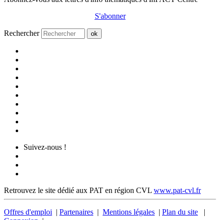
S'abonner
Rechercher
ok
Suivez-nous !
Retrouvez le site dédié aux PAT en région CVL
www.pat-cvl.fr
Offres d'emploi
|
Partenaires
|
Mentions légales
|
Plan du site
|