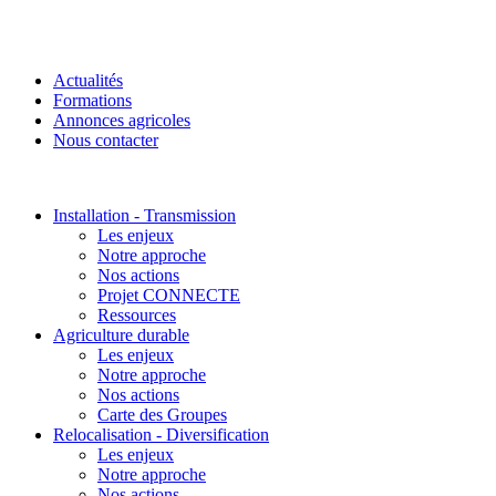
Actualités
Formations
Annonces agricoles
Nous contacter
Installation - Transmission
Les enjeux
Notre approche
Nos actions
Projet CONNECTE
Ressources
Agriculture durable
Les enjeux
Notre approche
Nos actions
Carte des Groupes
Relocalisation - Diversification
Les enjeux
Notre approche
Nos actions