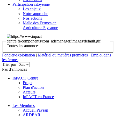
Participation citoyenne
Les enjeux
Notre approche
Nos actions
Malle des Fermes en
Agriculture Paysanne
Toutes les annonces
Foncier-exploitation
|
Matériel ou matières premières
|
Emploi dans
les fermes
Trier par
Pas d'annonces
InPACT Centre
Projet
Plan d'action
Acteurs
InPACT en France
Les Membres
Accueil Paysan
ARDEAR