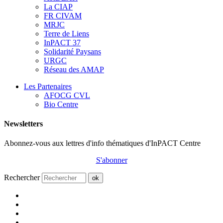
La CIAP
FR CIVAM
MRJC
Terre de Liens
InPACT 37
Solidarité Paysans
URGC
Réseau des AMAP
Les Partenaires
AFOCG CVL
Bio Centre
Newsletters
Abonnez-vous aux lettres d'info thématiques d'InPACT Centre
S'abonner
Rechercher
ok