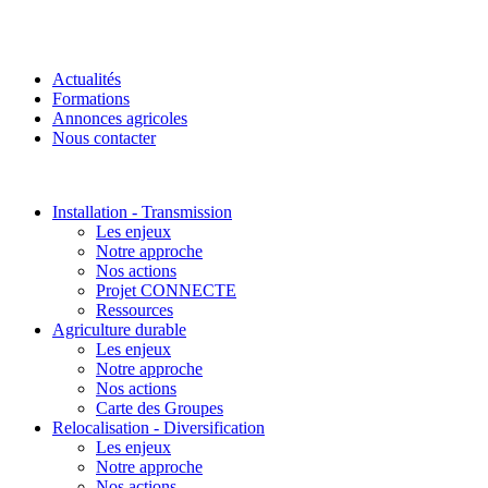
Actualités
Formations
Annonces agricoles
Nous contacter
Installation - Transmission
Les enjeux
Notre approche
Nos actions
Projet CONNECTE
Ressources
Agriculture durable
Les enjeux
Notre approche
Nos actions
Carte des Groupes
Relocalisation - Diversification
Les enjeux
Notre approche
Nos actions