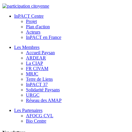
InPACT Centre
Projet
Plan d'action
Acteurs
InPACT en France
Les Membres
Accueil Paysan
ARDEAR
La CIAP
FR CIVAM
MRJC
Terre de Liens
InPACT 37
Solidarité Paysans
URGC
Réseau des AMAP
Les Partenaires
AFOCG CVL
Bio Centre