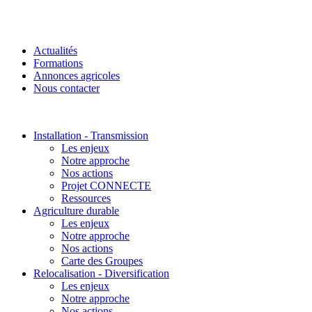
Actualités
Formations
Annonces agricoles
Nous contacter
Installation - Transmission
Les enjeux
Notre approche
Nos actions
Projet CONNECTE
Ressources
Agriculture durable
Les enjeux
Notre approche
Nos actions
Carte des Groupes
Relocalisation - Diversification
Les enjeux
Notre approche
Nos actions