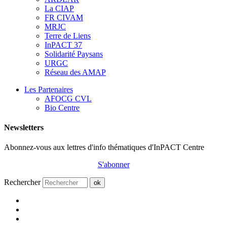
La CIAP
FR CIVAM
MRJC
Terre de Liens
InPACT 37
Solidarité Paysans
URGC
Réseau des AMAP
Les Partenaires
AFOCG CVL
Bio Centre
Newsletters
Abonnez-vous aux lettres d'info thématiques d'InPACT Centre
S'abonner
Rechercher
ok