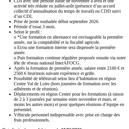
CDI avec une période haute de novembre à avril et une
activité très réduite en juillet-août (présence d’un accord
collectif d’annualisation du temps de travail) ou CDD suivi
d’un CDI.
Prise de poste souhaitée début septembre 2026.
Période d’essai 3 mois.
Selon le profil :
o *Une formation en alternance est envisageable la première
année, sur la comptabilité et la fiscalité agricole.
o Et/ou une formation interne sera dispensée la première
année.
o Puis formation continue régulière proposée ensuite via notre
tête de réseau national InterAFOCG.
Après la formation de première année, salaire entre 2160 € et
2560 € brut/mois suivant expérience et grille.
Possibilité de télétravail selon lieu d’habitation en région
Centre Val de Loire (hors journées de formation avec les
adhérents et de réunion).
Déplacements en région Centre pour les formations (à raison
de 2 à 3 journées par semaine entre novembre et mars, et
moins les autres mois) et pour quelques réunions d’équipe en
présentiel.
Véhicule personnel indispensable avec prise en charge des
frais professionnels.